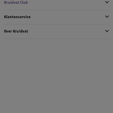
Kruidvat Club
Klantenservice
Over Kruidvat