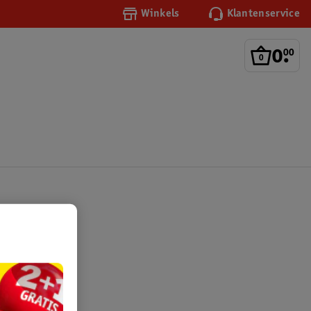
Winkels
Klantenservice
0
.
00