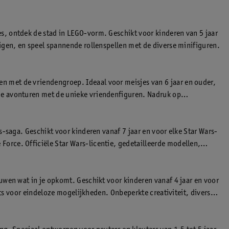
s, ontdek de stad in LEGO-vorm. Geschikt voor kinderen van 5 jaar
igen, en speel spannende rollenspellen met de diverse minifiguren.
 met de vriendengroep. Ideaal voor meisjes van 6 jaar en ouder,
de avonturen met de unieke vriendenfiguren. Nadruk op
-saga. Geschikt voor kinderen vanaf 7 jaar en voor elke Star Wars-
orce. Officiële Star Wars-licentie, gedetailleerde modellen,
uwen wat in je opkomt. Geschikt voor kinderen vanaf 4 jaar en voor
ets voor eindeloze mogelijkheden. Onbeperkte creativiteit, diverse