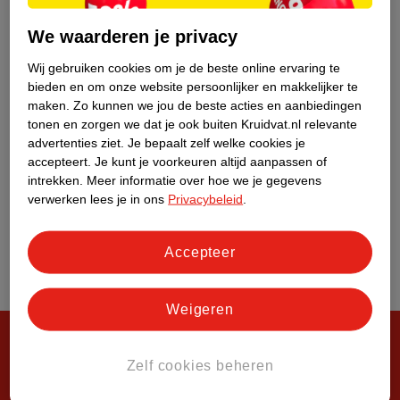
Over Kruidvat
We waarderen je privacy
Wij gebruiken cookies om je de beste online ervaring te
bieden en om onze website persoonlijker en makkelijker te
maken.
Zo kunnen we jou de beste acties en aanbiedingen
tonen en zorgen we dat je ook buiten Kruidvat.nl relevante
advertenties ziet.
Je bepaalt zelf welke cookies je
accepteert.
Je kunt je voorkeuren altijd aanpassen of
intrekken.
Meer informatie over hoe we je gegevens
verwerken lees je in ons
Privacybeleid
.
Accepteer
Weigeren
Zelf cookies beheren
Steeds verrassend, altijd voordelig!