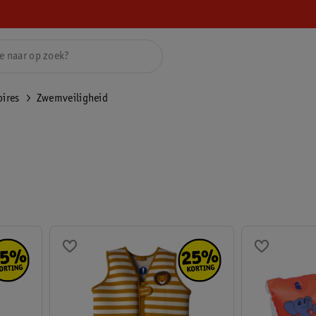
ires
Zwemveiligheid