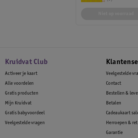
Niet op voorraad
Kruidvat Club
Klantense
Activeer je kaart
Veelgestelde vr
Alle voordelen
Contact
Gratis producten
Bestellen & lev
Mijn Kruidvat
Betalen
Gratis babyvoordeel
Cadeaukaart sal
Veelgestelde vragen
Herroepen & re
Garantie