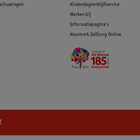
rschuwingen
Kinderdagverblijfservice
Werken bij
Informatiepagina's
Keurmerk Zelfzorg Online
!