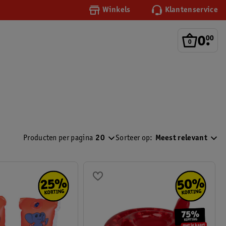
Winkels
Klantenservice
0
.
00
Producten per pagina
20
Sorteer op:
Meest relevant