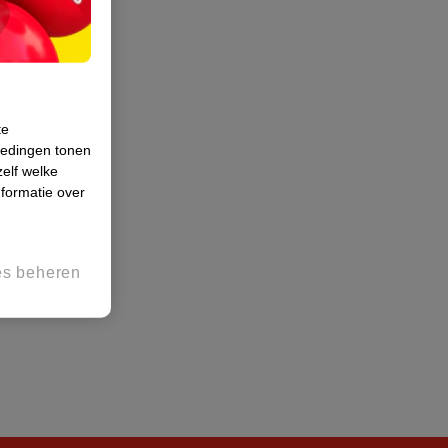
te
iedingen tonen
zelf welke
formatie over
es beheren