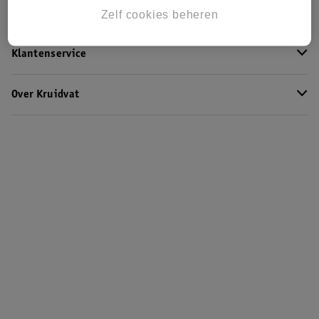
Kruidvat Club
Zelf cookies beheren
Klantenservice
Over Kruidvat