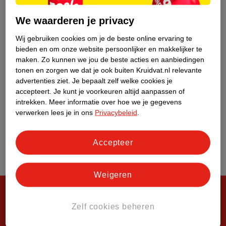
Over Kruidvat
We waarderen je privacy
Wij gebruiken cookies om je de beste online ervaring te
bieden en om onze website persoonlijker en makkelijker te
maken.
Zo kunnen we jou de beste acties en aanbiedingen
tonen en zorgen we dat je ook buiten Kruidvat.nl relevante
advertenties ziet.
Je bepaalt zelf welke cookies je
accepteert.
Je kunt je voorkeuren altijd aanpassen of
intrekken.
Meer informatie over hoe we je gegevens
verwerken lees je in ons
Privacybeleid
.
Accepteer
Weigeren
Zelf cookies beheren
Steeds verrassend, altijd voordelig!