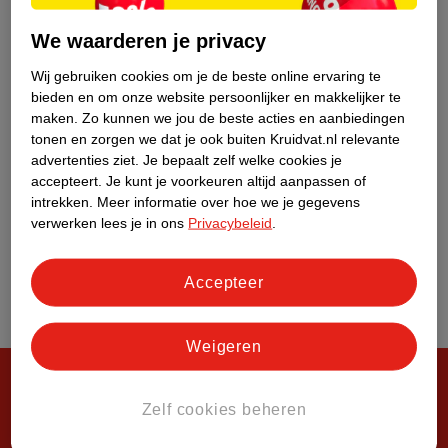
Over Kruidvat
We waarderen je privacy
Wij gebruiken cookies om je de beste online ervaring te
bieden en om onze website persoonlijker en makkelijker te
maken.
Zo kunnen we jou de beste acties en aanbiedingen
tonen en zorgen we dat je ook buiten Kruidvat.nl relevante
advertenties ziet.
Je bepaalt zelf welke cookies je
accepteert.
Je kunt je voorkeuren altijd aanpassen of
intrekken.
Meer informatie over hoe we je gegevens
verwerken lees je in ons
Privacybeleid
.
Accepteer
Weigeren
Zelf cookies beheren
Steeds verrassend, altijd voordelig!