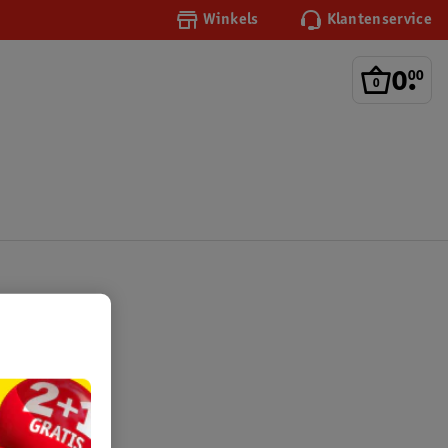
Winkels
Klantenservice
0
.
00