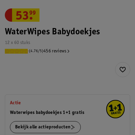
53
.
99
WaterWipes Babydoekjes
12 x 60 stuks
456 reviews
(4.76/5)
Actie
Waterwipes babydoekjes 1+1 gratis
Bekijk alle actieproducten