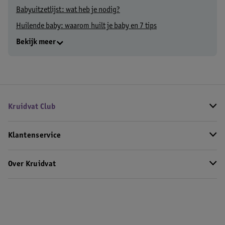
Babyuitzetlijst: wat heb je nodig?
Huilende baby: waarom huilt je baby en 7 tips
Bekijk meer
Kruidvat Club
Klantenservice
Over Kruidvat