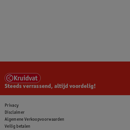
Steeds verrassend, altijd voordelig!
Privacy
Disclaimer
Algemene Verkoopvoorwaarden
Veilig betalen