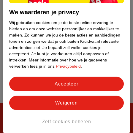
Over Kruidvat
We waarderen je privacy
Wij gebruiken cookies om je de beste online ervaring te
bieden en om onze website persoonlijker en makkelijker te
maken.
Zo kunnen we jou de beste acties en aanbiedingen
tonen en zorgen we dat je ook buiten Kruidvat.nl relevante
advertenties ziet.
Je bepaalt zelf welke cookies je
accepteert.
Je kunt je voorkeuren altijd aanpassen of
intrekken.
Meer informatie over hoe we je gegevens
verwerken lees je in ons
Privacybeleid
.
Accepteer
Weigeren
Zelf cookies beheren
Steeds verrassend, altijd voordelig!