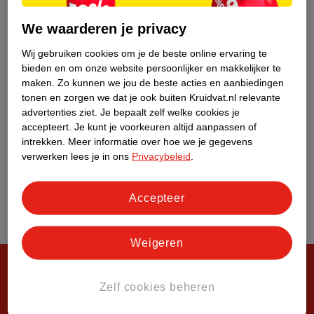
Over Kruidvat
We waarderen je privacy
Wij gebruiken cookies om je de beste online ervaring te
bieden en om onze website persoonlijker en makkelijker te
maken.
Zo kunnen we jou de beste acties en aanbiedingen
tonen en zorgen we dat je ook buiten Kruidvat.nl relevante
advertenties ziet.
Je bepaalt zelf welke cookies je
accepteert.
Je kunt je voorkeuren altijd aanpassen of
intrekken.
Meer informatie over hoe we je gegevens
verwerken lees je in ons
Privacybeleid
.
Accepteer
Weigeren
Zelf cookies beheren
Steeds verrassend, altijd voordelig!