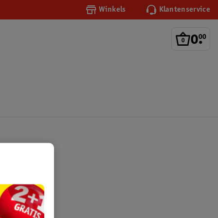
Winkels
Klantenservice
0
.
00