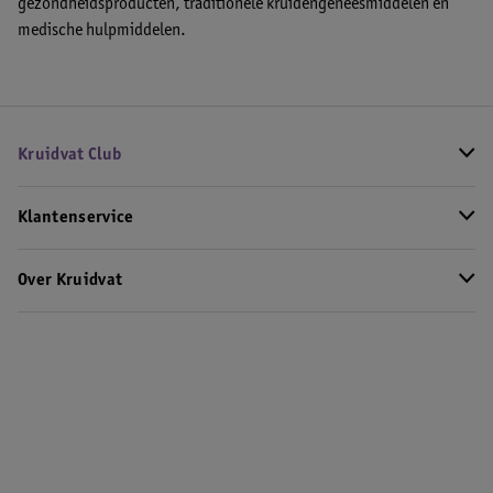
gezondheidsproducten, traditionele kruidengeneesmiddelen en
medische hulpmiddelen.
Kruidvat Club
Klantenservice
Over Kruidvat