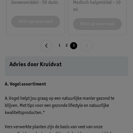
Medisch hulpmiddel - 10
Geneesmiddel - 50 stuks
ml
Niet op voorraad
Niet op voorraad
1
2
3
Advies door Kruidvat
A. Vogel assortiment
A.Vogel helpt jou graag op een natuurlijke manier gezond te
blijven. Met tips voor een gezonde lifestyle en natuurlijke
kwaliteitsproducten.*
Vers verwerkte planten zijn de basis van veel van onze