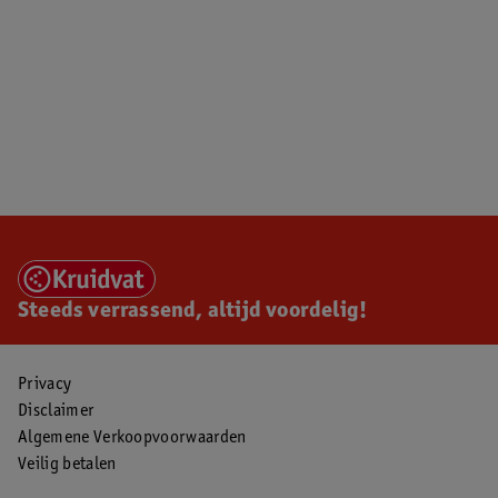
Steeds verrassend, altijd voordelig!
Privacy
Disclaimer
Algemene Verkoopvoorwaarden
Veilig betalen