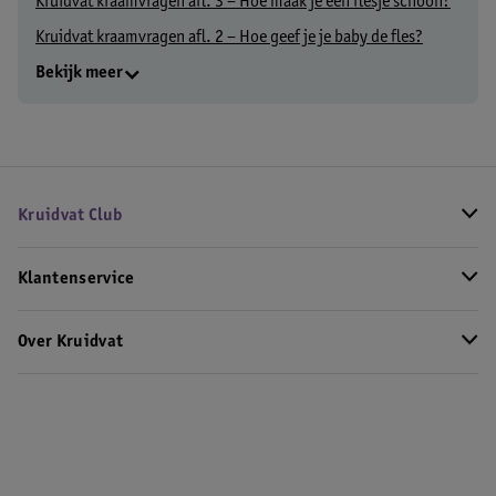
Kruidvat kraamvragen afl. 3 – Hoe maak je een flesje schoon?
Kruidvat kraamvragen afl. 2 – Hoe geef je je baby de fles?
Bekijk meer
Kruidvat Club
Klantenservice
Over Kruidvat