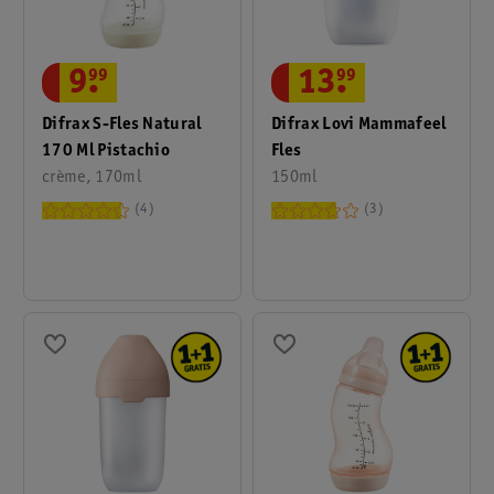
9
.
99
13
.
99
Difrax S-Fles Natural
Difrax Lovi Mammafeel
170 Ml Pistachio
Fles
crème, 170ml
150ml
4
3