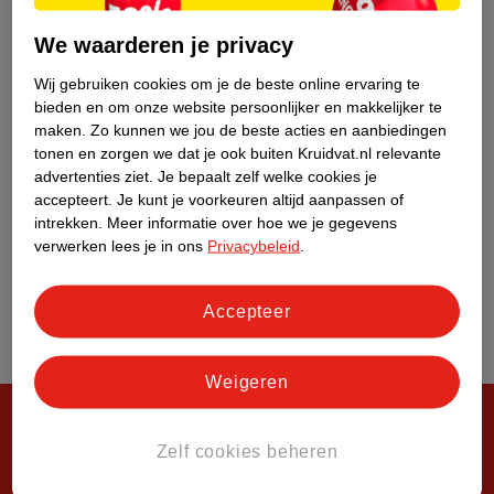
Over Kruidvat
We waarderen je privacy
Wij gebruiken cookies om je de beste online ervaring te
bieden en om onze website persoonlijker en makkelijker te
maken.
Zo kunnen we jou de beste acties en aanbiedingen
tonen en zorgen we dat je ook buiten Kruidvat.nl relevante
advertenties ziet.
Je bepaalt zelf welke cookies je
accepteert.
Je kunt je voorkeuren altijd aanpassen of
intrekken.
Meer informatie over hoe we je gegevens
verwerken lees je in ons
Privacybeleid
.
Accepteer
Weigeren
Zelf cookies beheren
Steeds verrassend, altijd voordelig!