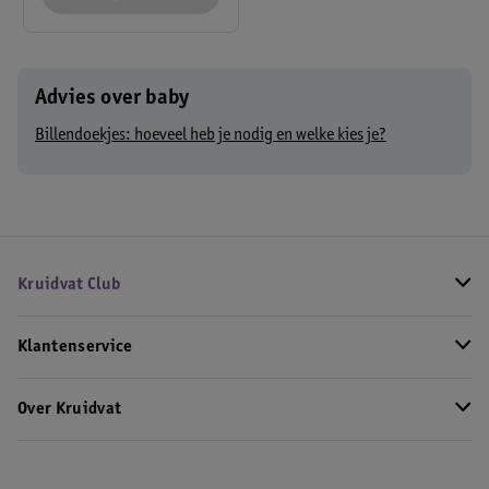
Advies over baby
Billendoekjes: hoeveel heb je nodig en welke kies je?
Kruidvat Club
Klantenservice
Over Kruidvat