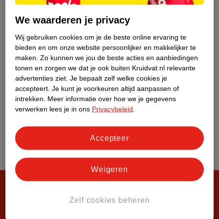
Over Kruidvat
We waarderen je privacy
Wij gebruiken cookies om je de beste online ervaring te
bieden en om onze website persoonlijker en makkelijker te
maken.
Zo kunnen we jou de beste acties en aanbiedingen
tonen en zorgen we dat je ook buiten Kruidvat.nl relevante
advertenties ziet.
Je bepaalt zelf welke cookies je
accepteert.
Je kunt je voorkeuren altijd aanpassen of
intrekken.
Meer informatie over hoe we je gegevens
verwerken lees je in ons
Privacybeleid
.
Accepteer
Weigeren
Zelf cookies beheren
Steeds verrassend, altijd voordelig!