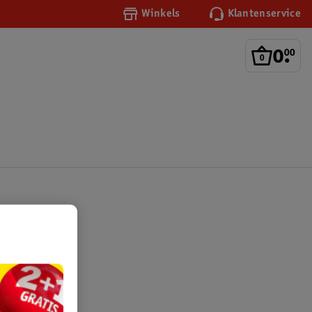
Winkels
Klantenservice
0
.
00