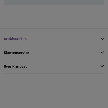
Kruidvat Club
Klantenservice
Over Kruidvat