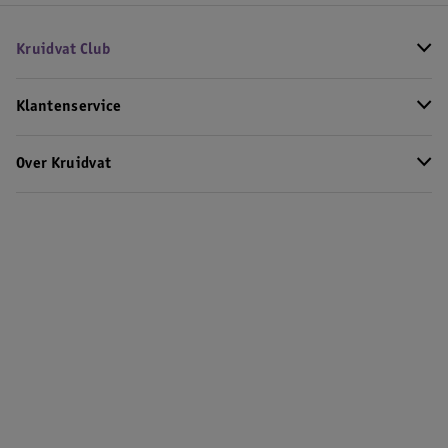
Kruidvat Club
Klantenservice
Over Kruidvat