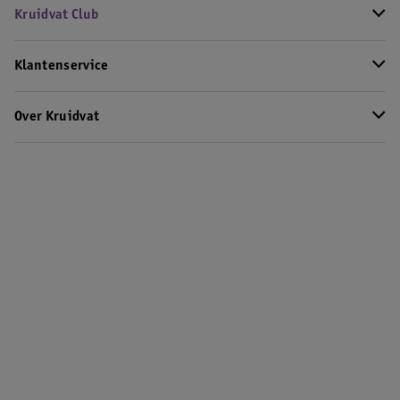
Kruidvat Club
Klantenservice
Over Kruidvat