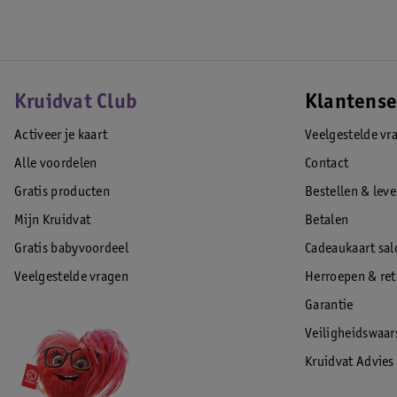
Kruidvat Club
Klantense
Activeer je kaart
Veelgestelde vr
Alle voordelen
Contact
Gratis producten
Bestellen & lev
Mijn Kruidvat
Betalen
Gratis babyvoordeel
Cadeaukaart sal
Veelgestelde vragen
Herroepen & re
Garantie
Veiligheidswaa
Kruidvat Advies