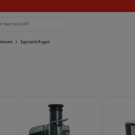
mixers
Sapcentrifuges