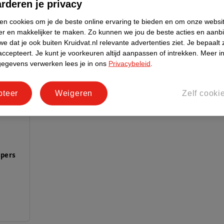
rderen je privacy
ken cookies om je de beste online ervaring te bieden en om onze websi
er en makkelijker te maken.
Zo kunnen we jou de beste acties en aanb
e dat je ook buiten Kruidvat.nl relevante advertenties ziet.
Je bepaalt 
accepteert.
Je kunt je voorkeuren altijd aanpassen of intrekken.
Meer in
gegevens verwerken lees je in ons
Privacybeleid
.
pteer
Weigeren
Zelf cooki
spers