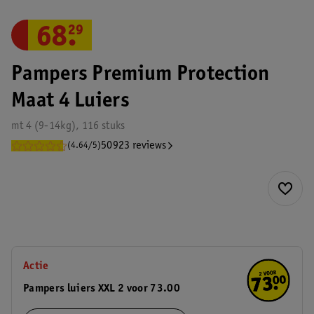
68
.
29
Pampers Premium Protection
Maat 4 Luiers
mt 4 (9-14kg), 116 stuks
50923 reviews
(4.64/5)
Actie
Pampers luiers XXL 2 voor 73.00