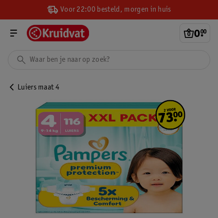
Voor 22:00 besteld, morgen in huis
0
.
00
Luiers maat 4