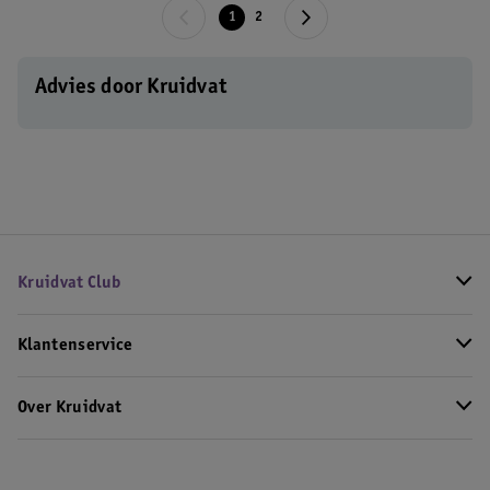
1
2
Advies door Kruidvat
Kruidvat Club
Klantenservice
Over Kruidvat