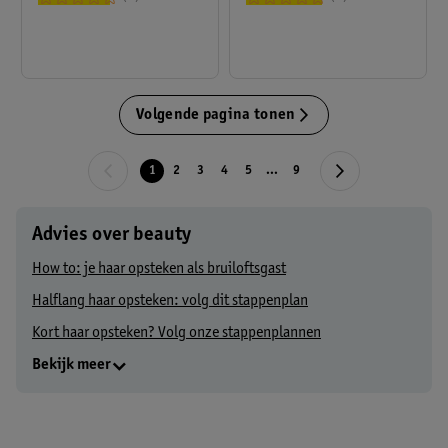
Volgende pagina tonen
1
2
3
4
5
...
9
Advies over beauty
How to: je haar opsteken als bruiloftsgast
Halflang haar opsteken: volg dit stappenplan
Kort haar opsteken? Volg onze stappenplannen
Bekijk meer