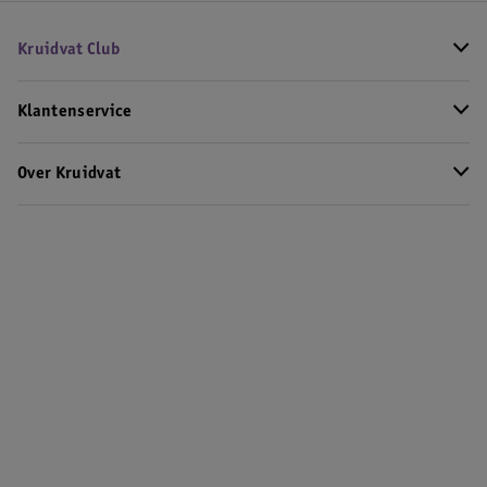
Kruidvat Club
Klantenservice
Over Kruidvat