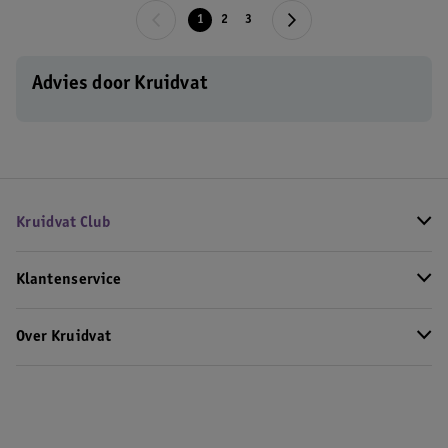
1
2
3
Advies door Kruidvat
Kruidvat Club
Klantenservice
Over Kruidvat