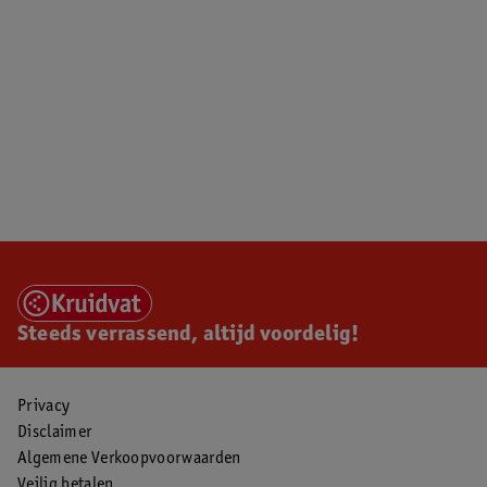
Steeds verrassend, altijd voordelig!
Privacy
Disclaimer
Algemene Verkoopvoorwaarden
Veilig betalen