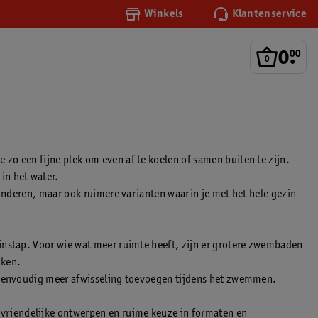
Winkels
Klantenservice
0
.
00
zo een fijne plek om even af te koelen of samen buiten te zijn.
in het water.
kinderen, maar ook ruimere varianten waarin je met het hele gezin
instap. Voor wie wat meer ruimte heeft, zijn er grotere zwembaden
iken.
s eenvoudig meer afwisseling toevoegen tijdens het zwemmen.
vriendelijke ontwerpen en ruime keuze in formaten en