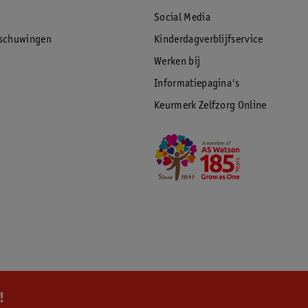
Social Media
rschuwingen
Kinderdagverblijfservice
Werken bij
Informatiepagina's
Keurmerk Zelfzorg Online
!