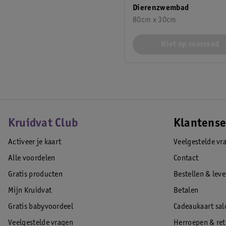
Dierenzwembad
80cm x 30cm
Niet op voorraad
Kruidvat Club
Klantense
Activeer je kaart
Veelgestelde vr
Alle voordelen
Contact
Gratis producten
Bestellen & lev
Mijn Kruidvat
Betalen
Gratis babyvoordeel
Cadeaukaart sal
Veelgestelde vragen
Herroepen & re