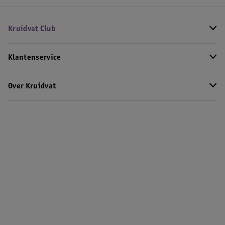
Kruidvat Club
Klantenservice
Over Kruidvat