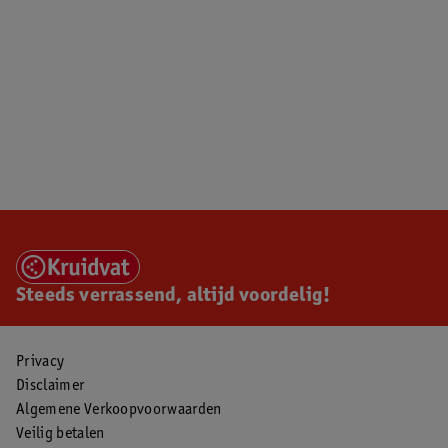
Steeds verrassend, altijd voordelig!
Privacy
Disclaimer
Algemene Verkoopvoorwaarden
Veilig betalen