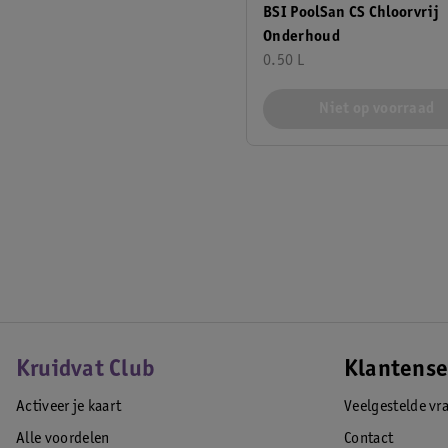
BSI PoolSan CS Chloorvrij
Onderhoud
0.50 L
Niet op voorraad
Kruidvat Club
Klantense
Activeer je kaart
Veelgestelde vr
Alle voordelen
Contact