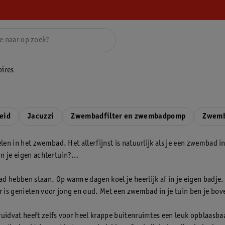
ires
eid
Jacuzzi
Zwembadfilter en zwembadpomp
Zwemb
oelen in het zwembad. Het allerfijnst is natuurlijk als je een zwembad
in je eigen achtertuin?
d hebben staan. Op warme dagen koel je heerlijk af in je eigen badje.
 is genieten voor jong en oud. Met een zwembad in je tuin ben je bo
Kruidvat heeft zelfs voor heel krappe buitenruimtes een leuk opblaasb