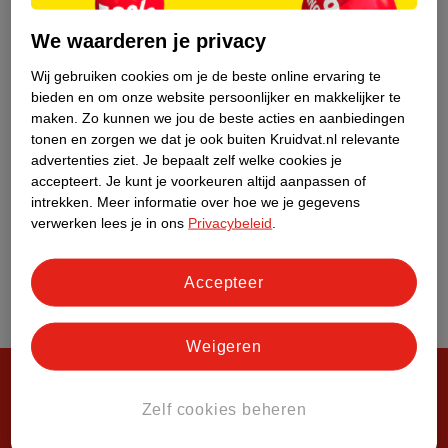
Over Kruidvat
We waarderen je privacy
Wij gebruiken cookies om je de beste online ervaring te
bieden en om onze website persoonlijker en makkelijker te
maken.
Zo kunnen we jou de beste acties en aanbiedingen
tonen en zorgen we dat je ook buiten Kruidvat.nl relevante
advertenties ziet.
Je bepaalt zelf welke cookies je
accepteert.
Je kunt je voorkeuren altijd aanpassen of
intrekken.
Meer informatie over hoe we je gegevens
verwerken lees je in ons
Privacybeleid
.
Accepteer
Weigeren
Zelf cookies beheren
Steeds verrassend, altijd voordelig!