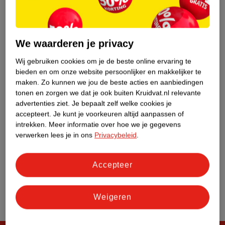
Klantenservice
We waarderen je privacy
Over Kruidvat
Wij gebruiken cookies om je de beste online ervaring te
bieden en om onze website persoonlijker en makkelijker te
maken.
Zo kunnen we jou de beste acties en aanbiedingen
tonen en zorgen we dat je ook buiten Kruidvat.nl relevante
advertenties ziet.
Je bepaalt zelf welke cookies je
accepteert.
Je kunt je voorkeuren altijd aanpassen of
intrekken.
Meer informatie over hoe we je gegevens
verwerken lees je in ons
Privacybeleid
.
Accepteer
Weigeren