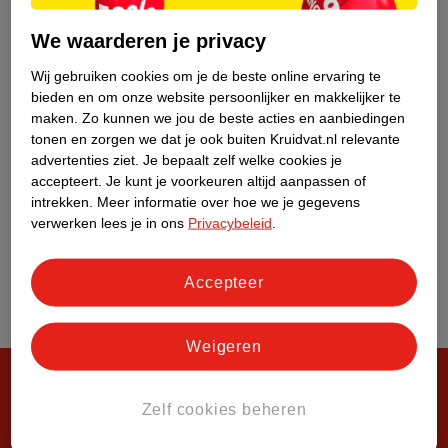
Over Kruidvat
We waarderen je privacy
Wij gebruiken cookies om je de beste online ervaring te
bieden en om onze website persoonlijker en makkelijker te
maken.
Zo kunnen we jou de beste acties en aanbiedingen
tonen en zorgen we dat je ook buiten Kruidvat.nl relevante
advertenties ziet.
Je bepaalt zelf welke cookies je
accepteert.
Je kunt je voorkeuren altijd aanpassen of
intrekken.
Meer informatie over hoe we je gegevens
verwerken lees je in ons
Privacybeleid
.
Accepteer
Weigeren
Zelf cookies beheren
Steeds verrassend, altijd voordelig!