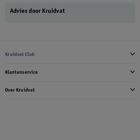
Advies door Kruidvat
Kruidvat Club
Klantenservice
Over Kruidvat