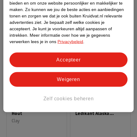
bieden en om onze website persoonlijker en makkelijker te
maken.
Zo kunnen we jou de beste acties en aanbiedingen
tonen en zorgen we dat je ook buiten Kruidvat.nl relevante
advertenties ziet.
Je bepaalt zelf welke cookies je
accepteert.
Je kunt je voorkeuren altijd aanpassen of
intrekken.
Meer informatie over hoe we je gegevens
verwerken lees je in ons
Privacybeleid
.
Accepteer
Weigeren
van
64
.
50
269
.
99
99
.
99
Verkoop via partner
Verkoop via partner
Zelf cookies beheren
Born Lucky Kinderstoel
Born Lucky Combi
Hout
Ledikant Alaska
Clay
Biscotti