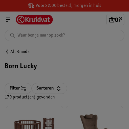
Voor 22:00 besteld, morgen in huis
0
.
00
All Brands
Born Lucky
Filter
Sorteren
179 product(en) gevonden