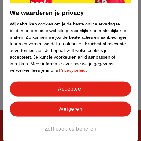
Over Kruidvat
We waarderen je privacy
Wij gebruiken cookies om je de beste online ervaring te
bieden en om onze website persoonlijker en makkelijker te
maken.
Zo kunnen we jou de beste acties en aanbiedingen
tonen en zorgen we dat je ook buiten Kruidvat.nl relevante
advertenties ziet.
Je bepaalt zelf welke cookies je
accepteert.
Je kunt je voorkeuren altijd aanpassen of
intrekken.
Meer informatie over hoe we je gegevens
verwerken lees je in ons
Privacybeleid
.
Accepteer
Weigeren
Zelf cookies beheren
Steeds verrassend, altijd voordelig!