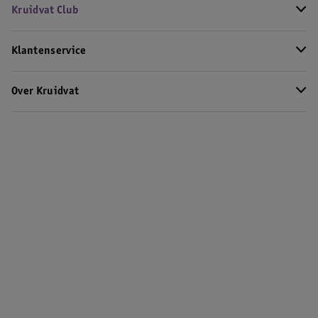
Kruidvat Club
Klantenservice
Over Kruidvat