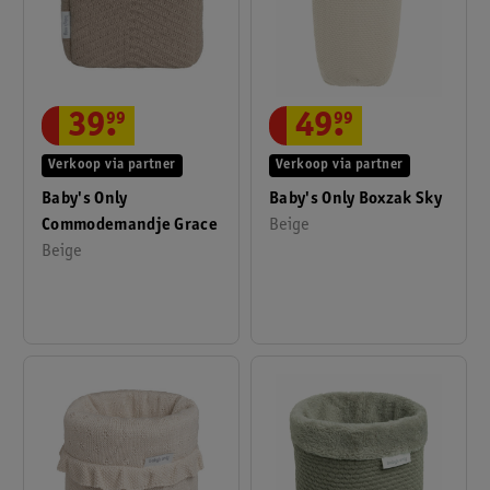
39
.
99
49
.
99
Verkoop via partner
Verkoop via partner
Baby's Only
Baby's Only Boxzak Sky
Commodemandje Grace
Beige
Beige