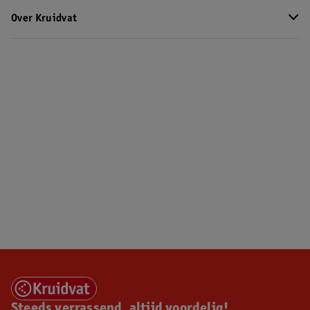
Over Kruidvat
Steeds verrassend, altijd voordelig!