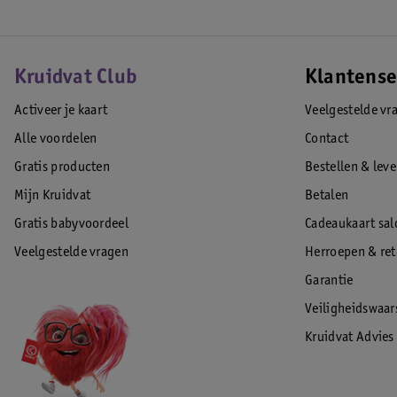
Kruidvat Club
Klantense
Activeer je kaart
Veelgestelde vr
Alle voordelen
Contact
Gratis producten
Bestellen & lev
Mijn Kruidvat
Betalen
Gratis babyvoordeel
Cadeaukaart sal
Veelgestelde vragen
Herroepen & re
Garantie
Veiligheidswaa
Kruidvat Advies