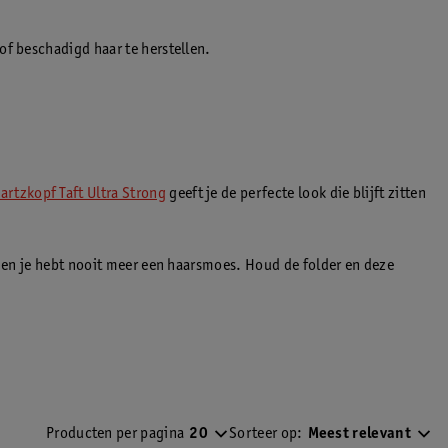
of beschadigd haar te herstellen.
rtzkopf Taft Ultra Strong
geeft je de perfecte look die blijft zitten
e en je hebt nooit meer een haarsmoes. Houd de folder en deze
Producten per pagina
20
Sorteer op:
Meest relevant