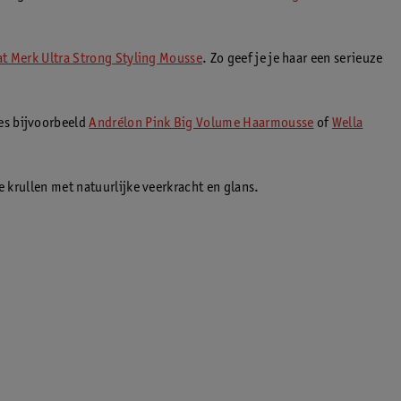
at Merk Ultra Strong Styling Mousse
. Zo geef je je haar een serieuze
es bijvoorbeeld
Andrélon Pink Big Volume Haarmousse
of
Wella
 krullen met natuurlijke veerkracht en glans.
.