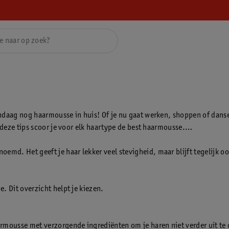
ndaag nog haarmousse in huis! Of je nu gaat werken, shoppen of dansen,
 deze tips scoor je voor elk haartype de best haarmousse.
d. Het geeft je haar lekker veel stevigheid, maar blijft tegelijk ook
. Dit overzicht helpt je kiezen.
armousse met verzorgende ingrediënten om je haren niet verder uit te