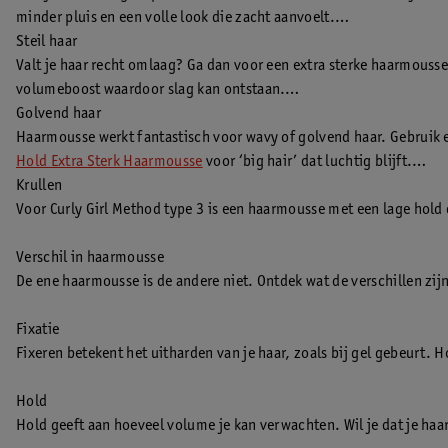
minder pluis en een volle look die zacht aanvoelt.
Steil haar
Valt je haar recht omlaag? Ga dan voor een extra sterke haarmouss
volumeboost waardoor slag kan ontstaan.
Golvend haar
Haarmousse werkt fantastisch voor wavy of golvend haar. Gebruik 
Hold Extra Sterk Haarmousse
voor ‘big hair’ dat luchtig blijft.
Krullen
Voor Curly Girl Method type 3 is een haarmousse met een lage hold
Verschil in haarmousse
De ene haarmousse is de andere niet. Ontdek wat de verschillen zij
Fixatie
Fixeren betekent het uitharden van je haar, zoals bij gel gebeurt. Hoe
Hold
Hold geeft aan hoeveel volume je kan verwachten. Wil je dat je ha