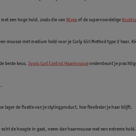
e met een hoge hold, zoals die van
Nivea
of de supervoordelige
Kruidv
een mousse met medium hold voor je Curly Girl Method type 2 haar. Ki
 de beste keus.
Syoss Curl Control Haarmousse
ondersteunt je prachtige
n.
 lager de fixatie van je stylingproduct, hoe flexibeler je haar blijft.
ar echt de hoogte in gaat, neem dan haarmousse met een extreme hold