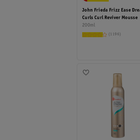
John Frieda Frizz Ease Dr
Curls Curl Reviver Mousse
200ml
1196