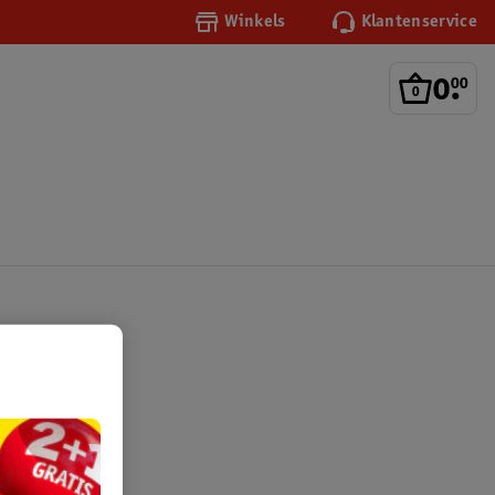
Winkels
Klantenservice
0
.
00