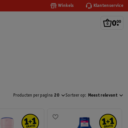
Winkels
Klantenservice
0
.
00
Producten per pagina
20
Sorteer op:
Meest relevant