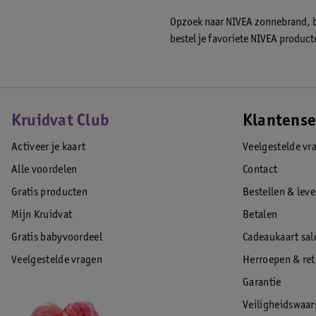
Opzoek naar NIVEA zonnebrand, bo
bestel je favoriete NIVEA product
Kruidvat Club
Klantense
Activeer je kaart
Veelgestelde vr
Alle voordelen
Contact
Gratis producten
Bestellen & lev
Mijn Kruidvat
Betalen
Gratis babyvoordeel
Cadeaukaart sal
Veelgestelde vragen
Herroepen & re
Garantie
Veiligheidswaa