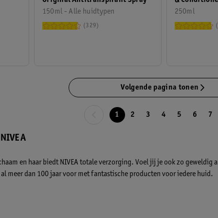
150ml - Alle huidtypen
250ml
329
Volgende pagina tonen
1
2
3
4
5
6
7
 NIVEA
chaam en haar biedt NIVEA totale verzorging. Voel jij je ook zo geweldig a
al meer dan 100 jaar voor met fantastische producten voor iedere huid.