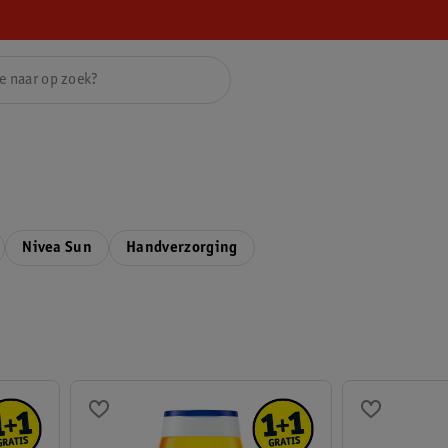
Nivea Sun
Handverzorging