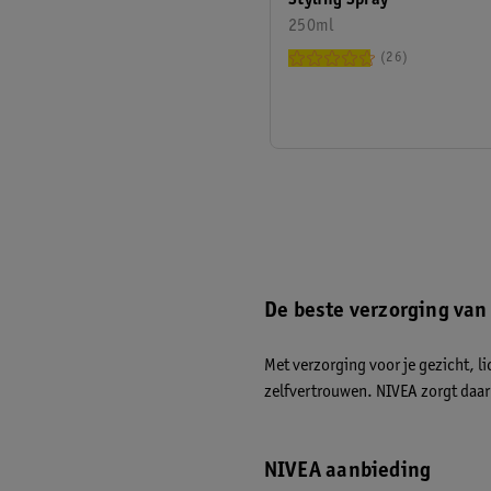
250ml
26
De beste verzorging van
Met verzorging voor je gezicht, li
zelfvertrouwen. NIVEA zorgt daar 
NIVEA aanbieding