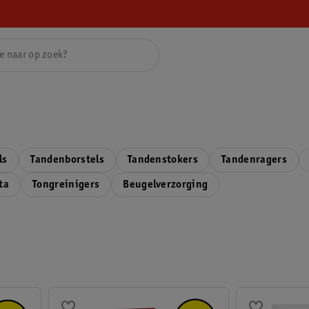
ls
Tandenborstels
Tandenstokers
Tandenragers
ta
Tongreinigers
Beugelverzorging