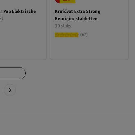
Kruidvat Extra Strong
r Pop Elektrische
Reinigingstabletten
el
30 stuks
67