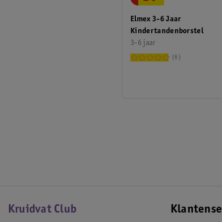
Elmex 3-6 Jaar
Kindertandenborstel
3-6 jaar
6
Kruidvat Club
Klantense