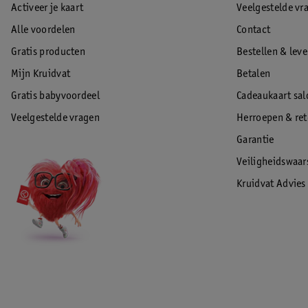
Activeer je kaart
Veelgestelde vr
Alle voordelen
Contact
Gratis producten
Bestellen & lev
Mijn Kruidvat
Betalen
Gratis babyvoordeel
Cadeaukaart sal
Veelgestelde vragen
Herroepen & re
Garantie
Veiligheidswaa
Kruidvat Advies