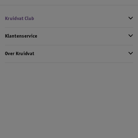
Kruidvat Club
Klantenservice
Over Kruidvat