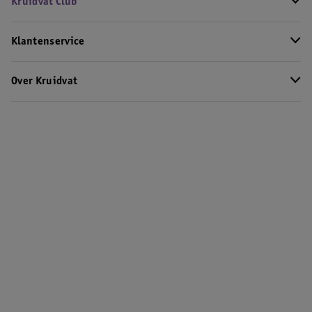
Kruidvat Club
Klantenservice
Over Kruidvat