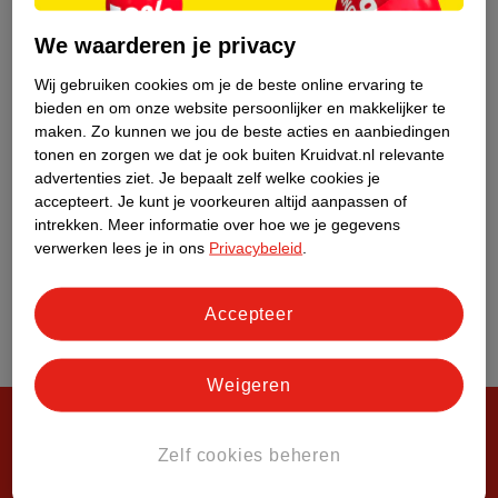
Over Kruidvat
We waarderen je privacy
Wij gebruiken cookies om je de beste online ervaring te
bieden en om onze website persoonlijker en makkelijker te
maken.
Zo kunnen we jou de beste acties en aanbiedingen
tonen en zorgen we dat je ook buiten Kruidvat.nl relevante
advertenties ziet.
Je bepaalt zelf welke cookies je
accepteert.
Je kunt je voorkeuren altijd aanpassen of
intrekken.
Meer informatie over hoe we je gegevens
verwerken lees je in ons
Privacybeleid
.
Accepteer
Weigeren
Zelf cookies beheren
Steeds verrassend, altijd voordelig!