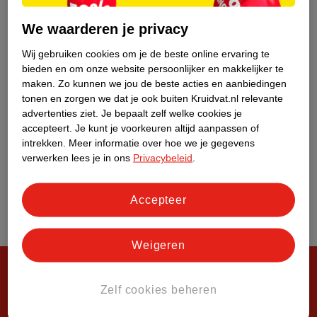
Over Kruidvat
We waarderen je privacy
Wij gebruiken cookies om je de beste online ervaring te
bieden en om onze website persoonlijker en makkelijker te
maken.
Zo kunnen we jou de beste acties en aanbiedingen
tonen en zorgen we dat je ook buiten Kruidvat.nl relevante
advertenties ziet.
Je bepaalt zelf welke cookies je
accepteert.
Je kunt je voorkeuren altijd aanpassen of
intrekken.
Meer informatie over hoe we je gegevens
verwerken lees je in ons
Privacybeleid
.
Accepteer
Weigeren
Zelf cookies beheren
Steeds verrassend, altijd voordelig!