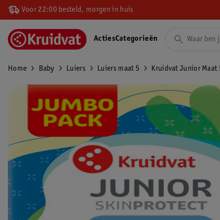
Voor 22:00 besteld, morgen in huis
Acties
Categorieën
Home
Baby
Luiers
Luiers maat 5
Kruidvat Junior Maat