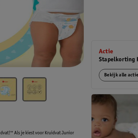
Actie
Stapelkorting K
Bekijk alle act
dvat?* Als je kiest voor Kruidvat Junior