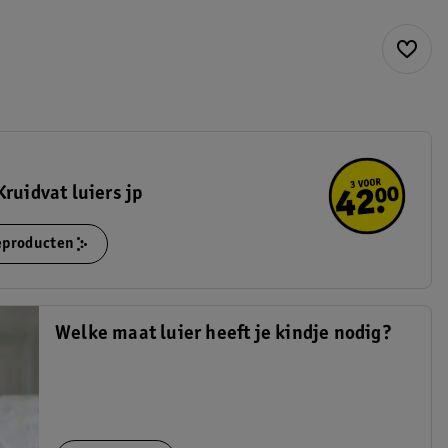
ruidvat luiers jp
ieproducten
Welke maat luier heeft je kindje nodig?